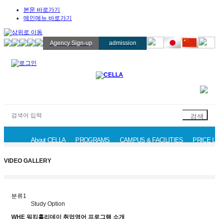
본문 바로가기
메인메뉴 바로가기
Agency Sign-up
admission
About CELLA
PROGRAMS
CAMPUS & FACILITIES
PRICE LI
Campus Tour
Study Option
CELLA's Classes
Events
VIDEO GALLERY
분류1
Study Option
WHE 워킹홀리데이 취업영어 프로그램 소개