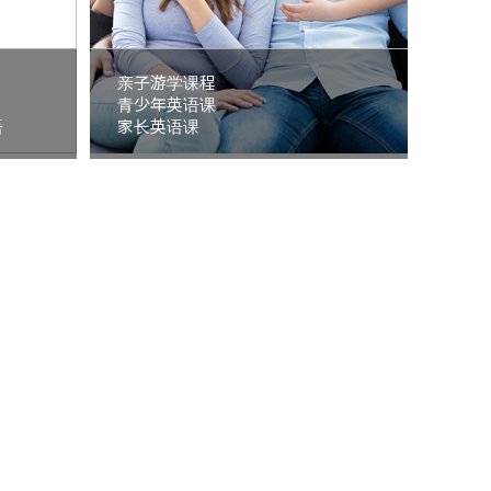
亲子游学课程
青少年英语课
语
家长英语课