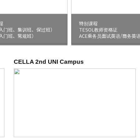
程
特别课程
入门班、集训班、保过班）
TESOL教师资格证
入门班、常规班）
ACE乘务员面试英语/商务英
CELLA 2nd UNI Campus