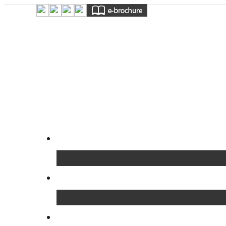
关于CELLA
课程
设施