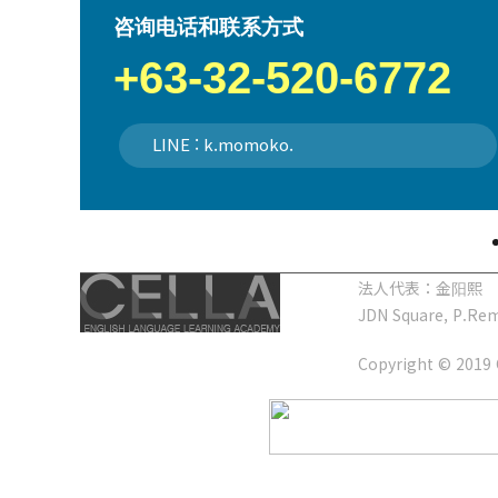
咨询电话和联系方式
+63-32-520-6772
LINE : k.momoko.
法人代表：金阳熙 联系电
JDN Square, P.Rem
Copyright © 2019 C