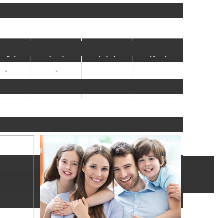
单人间
双人间
三人间
四人间
Single)
(Twin)
(Triple)
(Quad)
-
-