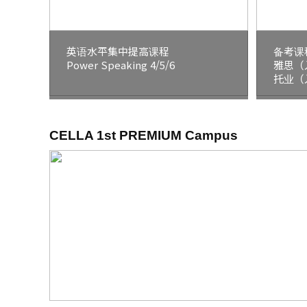
英语水平集中提高课程
备考课
Power Speaking 4/5/6
雅思（
托业（
CELLA 1st PREMIUM Campus