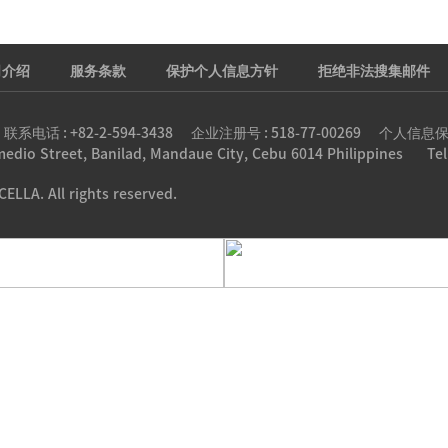
司介绍
服务条款
保护个人信息方针
拒绝非法搜集邮件
话 : +82-2-594-3438
企业注册号 : 518-77-00269
个人信息保护责
edio Street, Banilad, Mandaue City, Cebu 6014 Philippines
Tel
ELLA. All rights reserved.