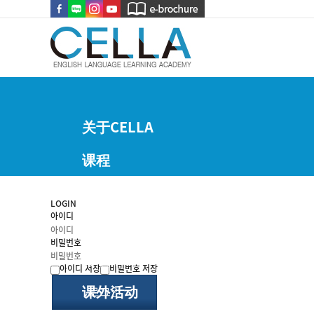
关于CELLA
课程
设施
LOGIN
아이디
费用
비밀번호
游学准备
아이디 저장
비밀번호 저장
课外活动