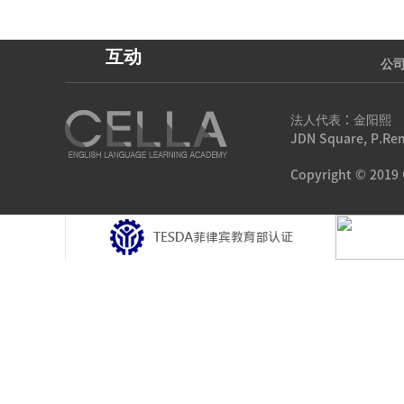
视频角
互动
公
法人代表：金阳熙 联系电
JDN Square, P.Rem
Copyright © 2019 C