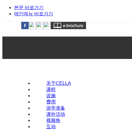
본문 바로가기
메인메뉴 바로가기
关于CELLA
课程
设施
费用
游学准备
课外活动
视频角
互动