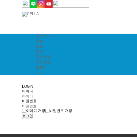
关于CELLA
课程
设施
费用
游学准备
课外活动
视频角
互动
LOGIN
아이디
비밀번호
아이디 저장
비밀번호 저장