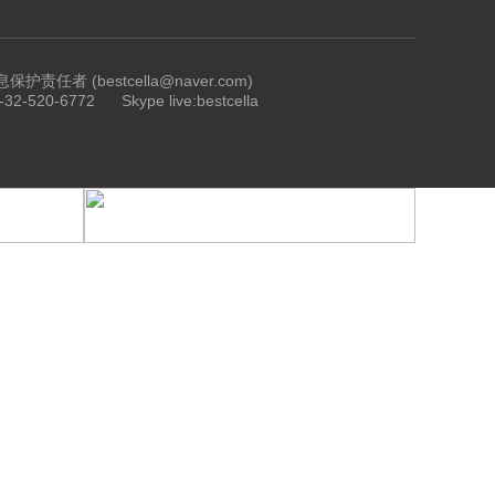
护责任者 (bestcella@naver.com)
3-32-520-6772
Skype live:bestcella