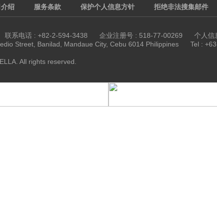
司介绍
服务条款
保护个人信息方针
拒绝非法搜集邮件
话 : +82-2-594-3438
企业注册号 : 518-77-00269
个人信息保
dio Street, Banilad, Mandaue City, Cebu 6014 Philippines
Tel : +6
LLA. All rights reserved.