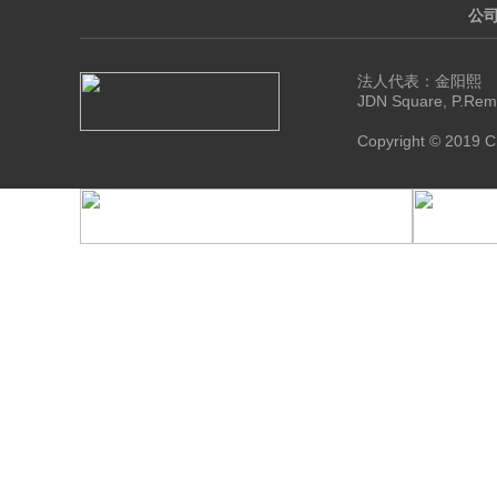
公
法人代表：金阳熙 联系电
JDN Square, P.Reme
Copyright © 2019 CE