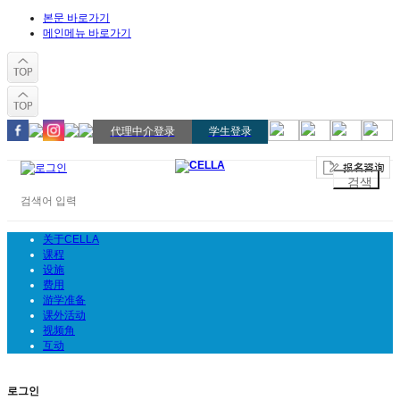
본문 바로가기
메인메뉴 바로가기
代理中介登录
学生登录
关于CELLA
课程
设施
费用
游学准备
课外活动
视频角
互动
로그인