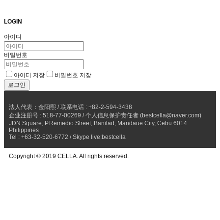
LOGIN
아이디
비밀번호
아이디 저장
비밀번호 저장
法人代表：金阳熙 / 联系电话 : +82-2-594-3438
企业注册号 : 518-77-00269 / 个人信息保护责任者 (bestcella@naver.com)
JDN Square, P.Remedio Street, Banilad, Mandaue City, Cebu 6014
Philippines
Tel : +63-32-520-6772 / Skype live:bestcella
Copyright © 2019 CELLA. All rights reserved.