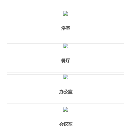
浴室
餐厅
办公室
会议室