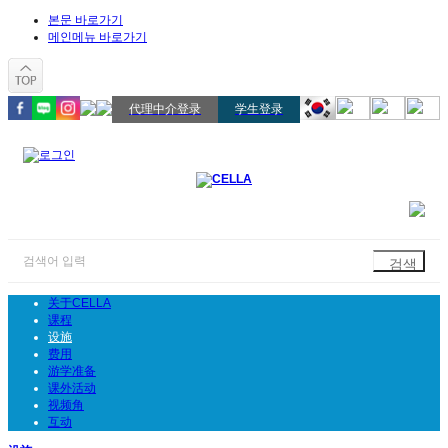
본문 바로가기
메인메뉴 바로가기
代理中介登录
学生登录
关于CELLA
课程
设施
费用
游学准备
课外活动
视频角
互动