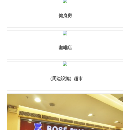
健身房
咖啡店
（周边设施）超市