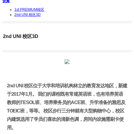
设施
1st PREMIUM校区
2nd UNI 校区3D
2nd UNI 校区3D
2nd UNI 校区位于大学和培训机构林立的教育发达地区，新建
于2017年1月。 我们的课程既有常规英语班，也有培养英语
教师的TESOL班、培养乘务员的ACE班、升学准备的雅思及
TOEIC班，等等。 校区步行三分钟就有大型购物中心，校区
内建筑选用了学员们喜欢的清新色调，房间内设施需刷卡使
用。