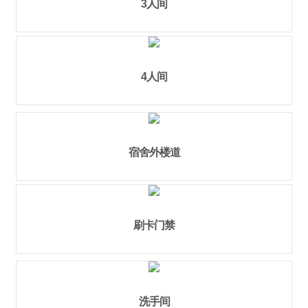
3人间
4人间
宿舍外楼道
刷卡门禁
洗手间