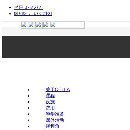
본문 바로가기
메인메뉴 바로가기
关于CELLA
课程
设施
费用
游学准备
课外活动
视频角