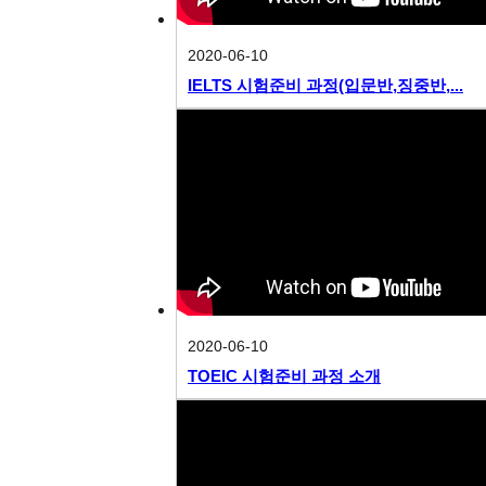
2020-06-10
IELTS 시험준비 과정(입문반,징중반,...
2020-06-10
TOEIC 시험준비 과정 소개