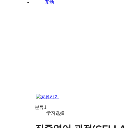
互动
분류1
学习选择