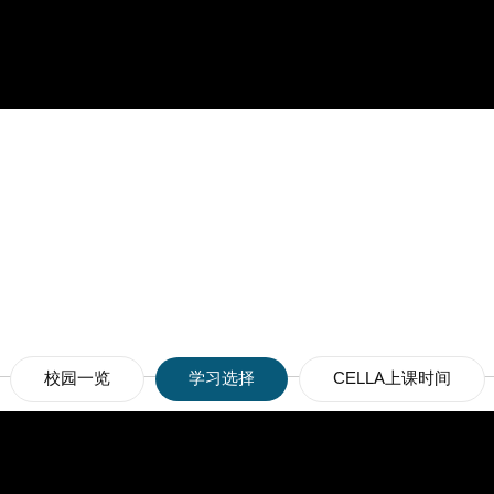
校园一览
学习选择
CELLA上课时间