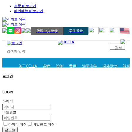
본문 바로가기
메인메뉴 바로가기
代理中介登录
学生登录
关于CELLA
课程
设施
费用
游学准备
课外活动
视频
로그인
LOGIN
아이디
비밀번호
아이디 저장
비밀번호 저장