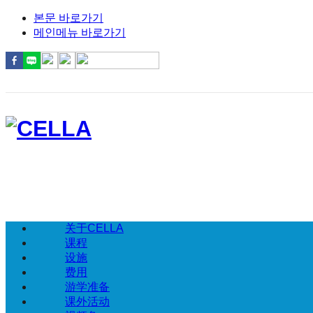
본문 바로가기
메인메뉴 바로가기
关于CELLA
课程
设施
费用
游学准备
课外活动