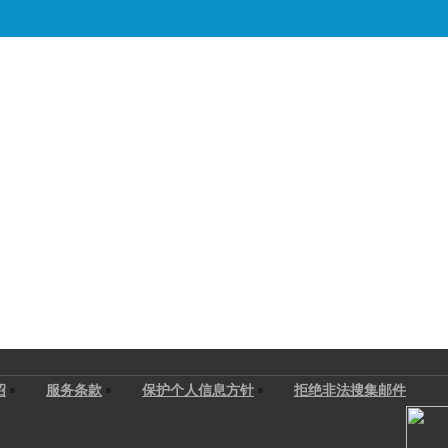
绍
服务条款
保护个人信息方针
拒绝非法搜集邮件