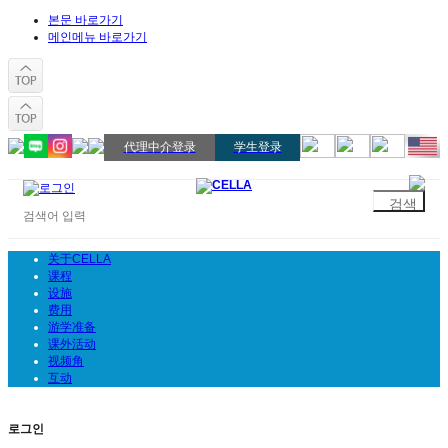
본문 바로가기
메인메뉴 바로가기
代理中介登录
学生登录
关于CELLA
课程
设施
费用
游学准备
课外活动
视频角
互动
로그인